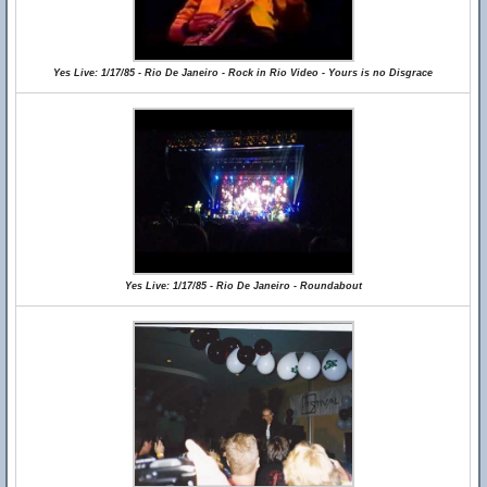
Yes Live: 1/17/85 - Rio De Janeiro - Rock in Rio Video - Yours is no Disgrace
Yes Live: 1/17/85 - Rio De Janeiro - Roundabout