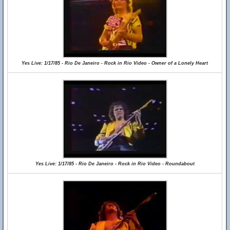
Yes Live: 1/17/85 - Rio De Janeiro - Rock in Rio Video - Owner of a Lonely Heart
Yes Live: 1/17/85 - Rio De Janeiro - Rock in Rio Video - Roundabout