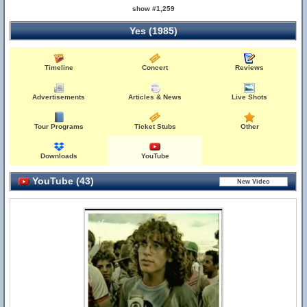
show #1,259
Yes (1985)
Timeline
Concert
Reviews
Advertisements
Articles & News
Live Shots
Tour Programs
Ticket Stubs
Other
Downloads
YouTube
YouTube (43)