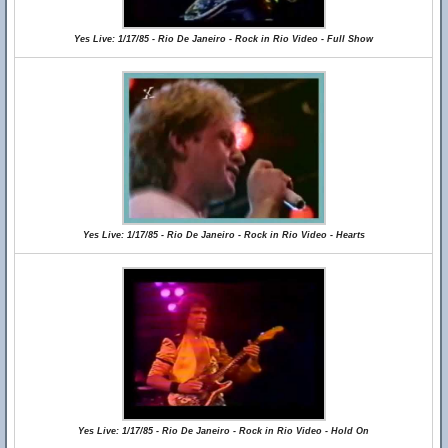
Yes Live: 1/17/85 - Rio De Janeiro - Rock in Rio Video - Full Show
Yes Live: 1/17/85 - Rio De Janeiro - Rock in Rio Video - Hearts
Yes Live: 1/17/85 - Rio De Janeiro - Rock in Rio Video - Hold On