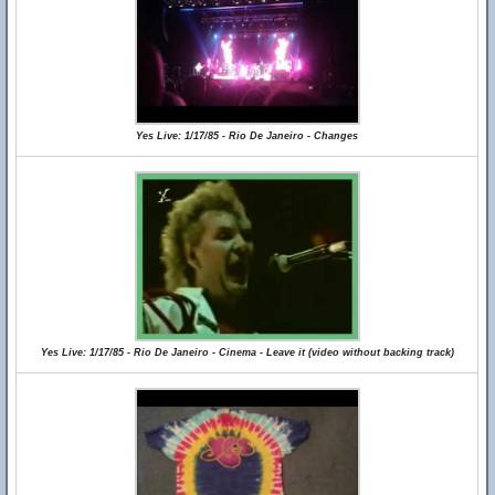
Yes Live: 1/17/85 - Rio De Janeiro - Changes
Yes Live: 1/17/85 - Rio De Janeiro - Cinema - Leave it (video without backing track)