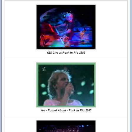
YES Live at Rock in Rio 1985
Yes - Round About - Rock in Rio 1985