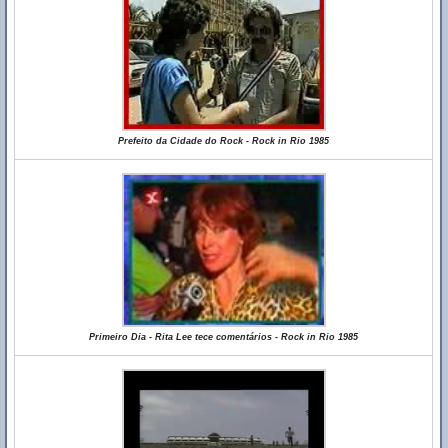
Prefeito da Cidade do Rock - Rock in Rio 1985
Primeiro Dia - Rita Lee tece comentários - Rock in Rio 1985