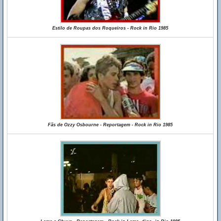
Estilo de Roupas dos Roqueiros - Rock in Rio 1985
Fãs de Ozzy Osbourne - Reportagem - Rock in Rio 1985