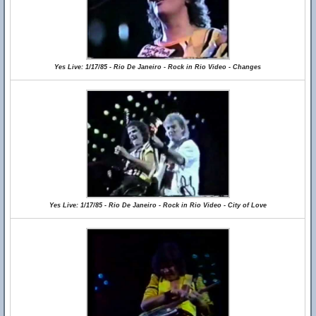
Yes Live: 1/17/85 - Rio De Janeiro - Rock in Rio Video - Changes
Yes Live: 1/17/85 - Rio De Janeiro - Rock in Rio Video - City of Love