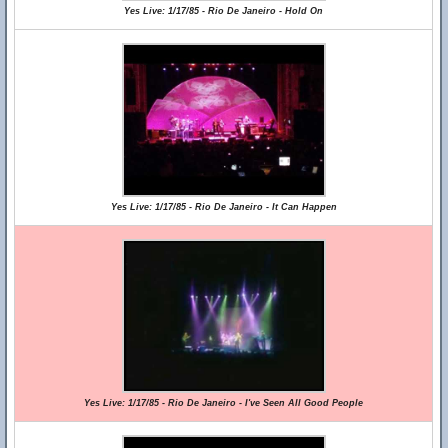
Yes Live: 1/17/85 - Rio De Janeiro - Hold On
Yes Live: 1/17/85 - Rio De Janeiro - It Can Happen
Yes Live: 1/17/85 - Rio De Janeiro - I've Seen All Good People