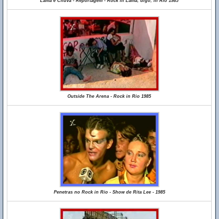
Lama e Chuva - Reportagem - Rock in Lama, digo, in Rio 1985
Outside The Arena - Rock in Rio 1985
Penetras no Rock in Rio - Show de Rita Lee - 1985