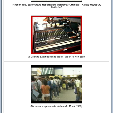
[Rock in Rio, 1985] Globo Reportagem Metaleiros Crianças - Kindly ripped by
Zekitcha2
A Grande Sacanagem do Rock - Rock in Rio 1985
Abrem-se as portas da cidade do Rock (1985)