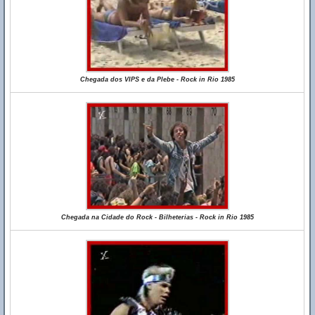
Chegada dos VIPS e da Plebe - Rock in Rio 1985
Chegada na Cidade do Rock - Bilheterias - Rock in Rio 1985