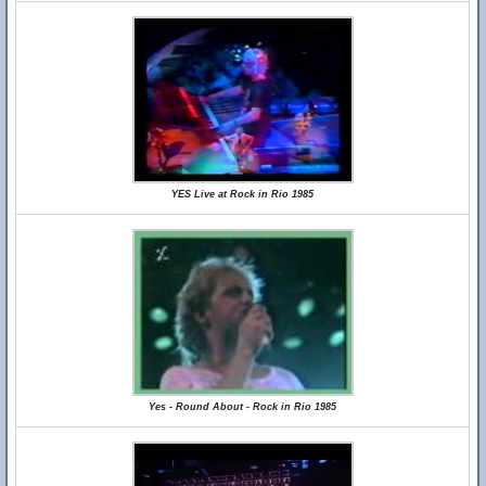
YES Live at Rock in Rio 1985
Yes - Round About - Rock in Rio 1985