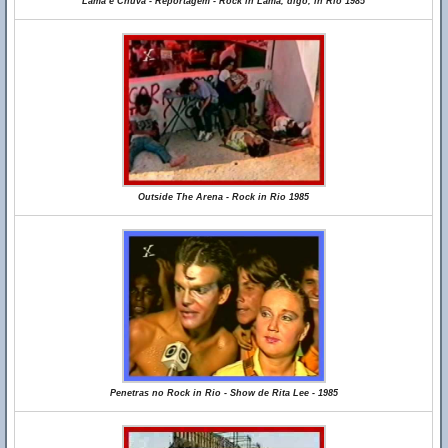
Lama e Chuva - Reportagem - Rock in Lama, digo, in Rio 1985
Outside The Arena - Rock in Rio 1985
Penetras no Rock in Rio - Show de Rita Lee - 1985