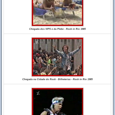
Chegada dos VIPS e da Plebe - Rock in Rio 1985
Chegada na Cidade do Rock - Bilheterias - Rock in Rio 1985