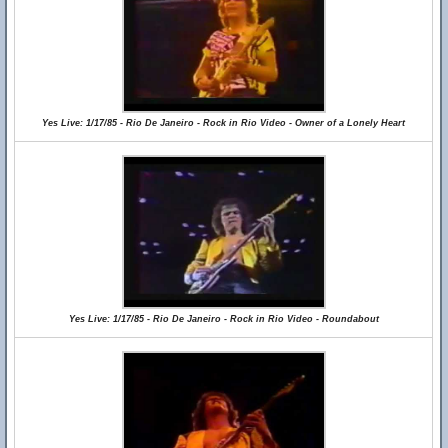
Yes Live: 1/17/85 - Rio De Janeiro - Rock in Rio Video - Owner of a Lonely Heart
Yes Live: 1/17/85 - Rio De Janeiro - Rock in Rio Video - Roundabout