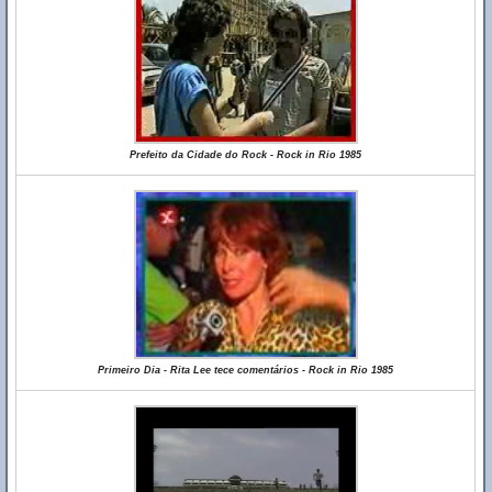
Prefeito da Cidade do Rock - Rock in Rio 1985
Primeiro Dia - Rita Lee tece comentários - Rock in Rio 1985