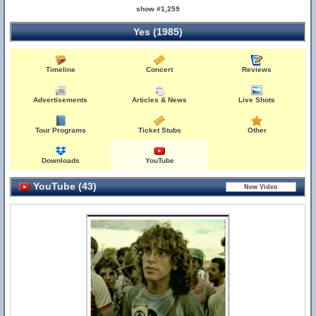
show #1,259
Yes (1985)
Timeline
Concert
Reviews
Advertisements
Articles & News
Live Shots
Tour Programs
Ticket Stubs
Other
Downloads
YouTube
YouTube (43)