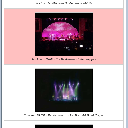
Yes Live: 1/17/85 - Rio De Janeiro - Hold On
Yes Live: 1/17/85 - Rio De Janeiro - It Can Happen
Yes Live: 1/17/85 - Rio De Janeiro - I've Seen All Good People