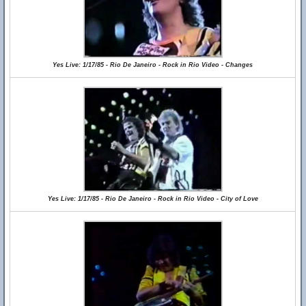
Yes Live: 1/17/85 - Rio De Janeiro - Rock in Rio Video - Changes
Yes Live: 1/17/85 - Rio De Janeiro - Rock in Rio Video - City of Love