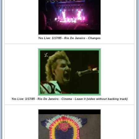
Yes Live: 1/17/85 - Rio De Janeiro - Changes
Yes Live: 1/17/85 - Rio De Janeiro - Cinema - Leave it (video without backing track)