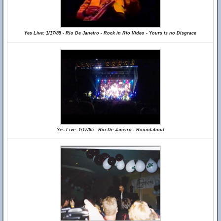
Yes Live: 1/17/85 - Rio De Janeiro - Rock in Rio Video - Yours is no Disgrace
Yes Live: 1/17/85 - Rio De Janeiro - Roundabout