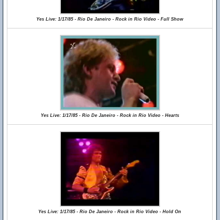
Yes Live: 1/17/85 - Rio De Janeiro - Rock in Rio Video - Full Show
Yes Live: 1/17/85 - Rio De Janeiro - Rock in Rio Video - Hearts
Yes Live: 1/17/85 - Rio De Janeiro - Rock in Rio Video - Hold On