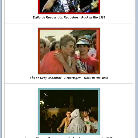
Estilo de Roupas dos Roqueiros - Rock in Rio 1985
Fãs de Ozzy Osbourne - Reportagem - Rock in Rio 1985