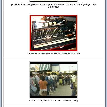
[Rock in Rio, 1985] Globo Reportagem Metaleiros Crianças - Kindly ripped by
Zekitcha2
A Grande Sacanagem do Rock - Rock in Rio 1985
Abrem-se as portas da cidade do Rock (1985)