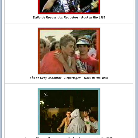
Estilo de Roupas dos Roqueiros - Rock in Rio 1985
Fãs de Ozzy Osbourne - Reportagem - Rock in Rio 1985