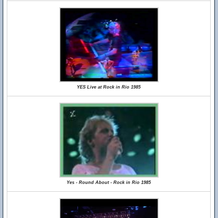
YES Live at Rock in Rio 1985
Yes - Round About - Rock in Rio 1985