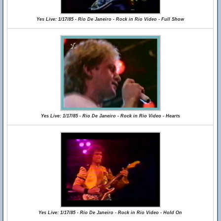
Yes Live: 1/17/85 - Rio De Janeiro - Rock in Rio Video - Full Show
Yes Live: 1/17/85 - Rio De Janeiro - Rock in Rio Video - Hearts
Yes Live: 1/17/85 - Rio De Janeiro - Rock in Rio Video - Hold On