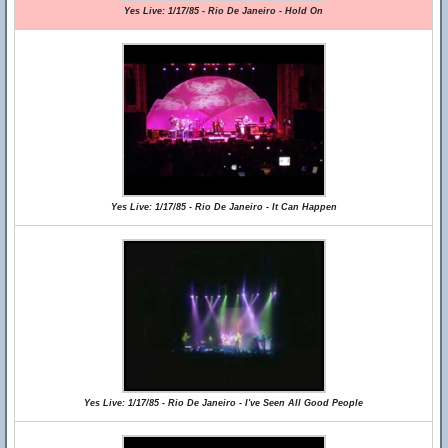
Yes Live: 1/17/85 - Rio De Janeiro - Hold On
Yes Live: 1/17/85 - Rio De Janeiro - It Can Happen
Yes Live: 1/17/85 - Rio De Janeiro - I've Seen All Good People