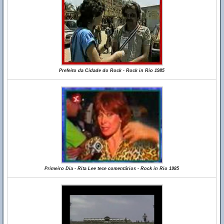
Prefeito da Cidade do Rock - Rock in Rio 1985
Primeiro Dia - Rita Lee tece comentários - Rock in Rio 1985