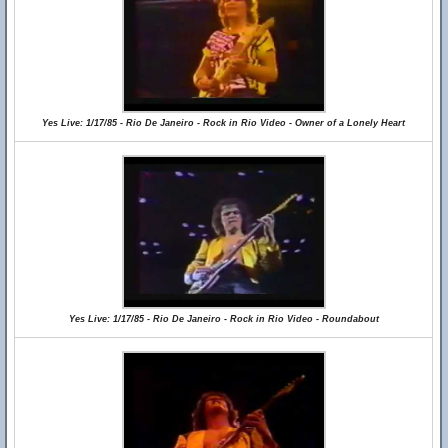
Yes Live: 1/17/85 - Rio De Janeiro - Rock in Rio Video - Owner of a Lonely Heart
Yes Live: 1/17/85 - Rio De Janeiro - Rock in Rio Video - Roundabout