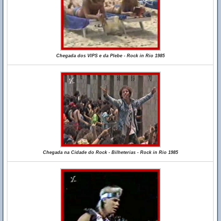
Chegada dos VIPS e da Plebe - Rock in Rio 1985
Chegada na Cidade do Rock - Bilheterias - Rock in Rio 1985