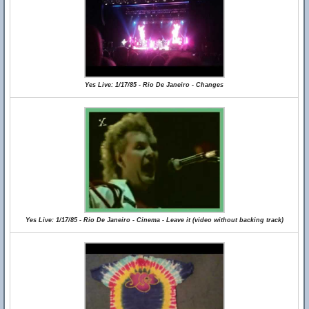
Yes Live: 1/17/85 - Rio De Janeiro - Changes
Yes Live: 1/17/85 - Rio De Janeiro - Cinema - Leave it (video without backing track)