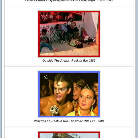
Lama e Chuva - Reportagem - Rock in Lama, digo, in Rio 1985
Outside The Arena - Rock in Rio 1985
Penetras no Rock in Rio - Show de Rita Lee - 1985