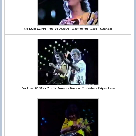
Yes Live: 1/17/85 - Rio De Janeiro - Rock in Rio Video - Changes
Yes Live: 1/17/85 - Rio De Janeiro - Rock in Rio Video - City of Love