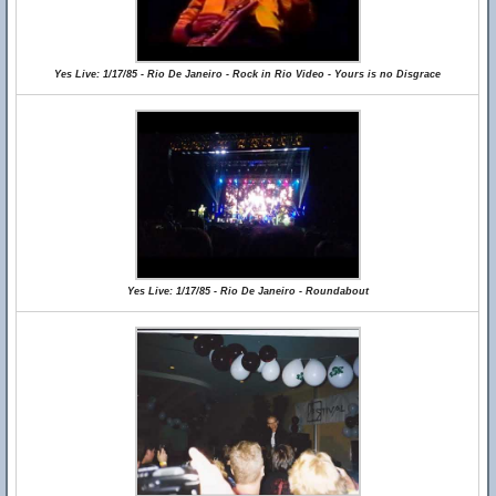
Yes Live: 1/17/85 - Rio De Janeiro - Rock in Rio Video - Yours is no Disgrace
Yes Live: 1/17/85 - Rio De Janeiro - Roundabout