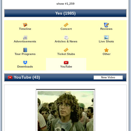
show #1,259
Yes (1985)
Timeline
Concert
Reviews
Advertisements
Articles & News
Live Shots
Tour Programs
Ticket Stubs
Other
Downloads
YouTube
YouTube (43)