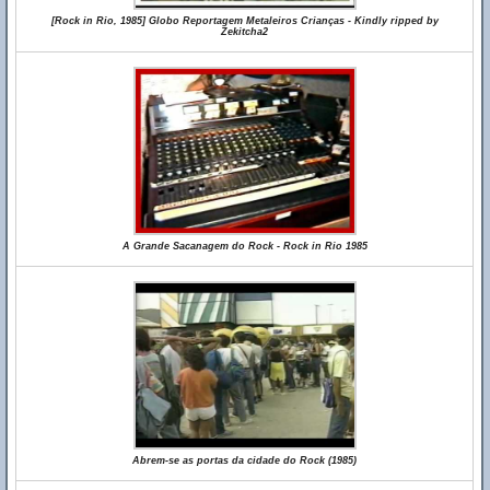
[Rock in Rio, 1985] Globo Reportagem Metaleiros Crianças - Kindly ripped by
Zekitcha2
A Grande Sacanagem do Rock - Rock in Rio 1985
Abrem-se as portas da cidade do Rock (1985)