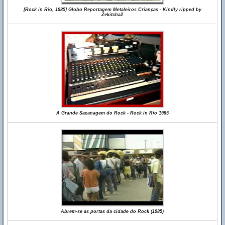
[Rock in Rio, 1985] Globo Reportagem Metaleiros Crianças - Kindly ripped by
Zekitcha2
A Grande Sacanagem do Rock - Rock in Rio 1985
Abrem-se as portas da cidade do Rock (1985)