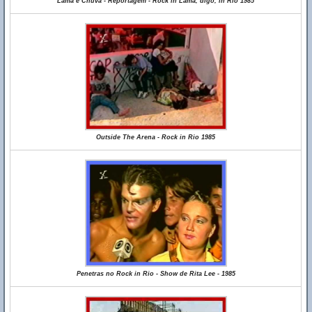
Lama e Chuva - Reportagem - Rock in Lama, digo, in Rio 1985
Outside The Arena - Rock in Rio 1985
Penetras no Rock in Rio - Show de Rita Lee - 1985