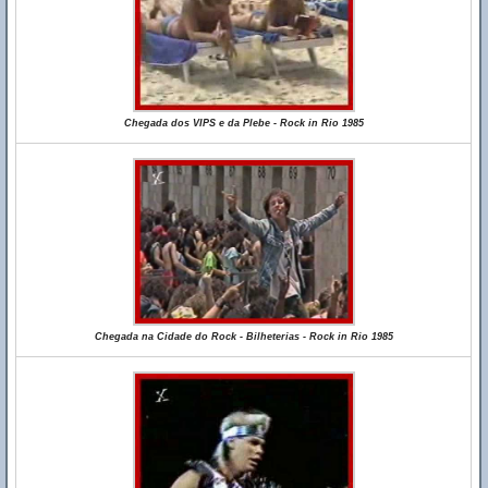
Chegada dos VIPS e da Plebe - Rock in Rio 1985
Chegada na Cidade do Rock - Bilheterias - Rock in Rio 1985