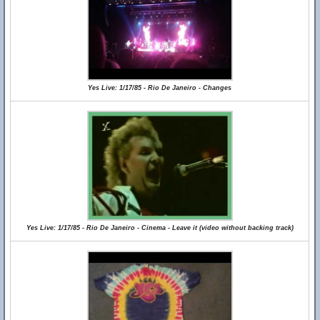
Yes Live: 1/17/85 - Rio De Janeiro - Changes
Yes Live: 1/17/85 - Rio De Janeiro - Cinema - Leave it (video without backing track)