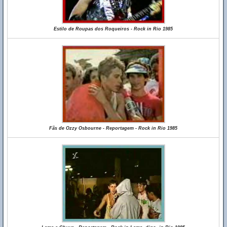
Estilo de Roupas dos Roqueiros - Rock in Rio 1985
Fãs de Ozzy Osbourne - Reportagem - Rock in Rio 1985