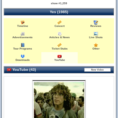
show #1,259
Yes (1985)
Timeline
Concert
Reviews
Advertisements
Articles & News
Live Shots
Tour Programs
Ticket Stubs
Other
Downloads
YouTube
YouTube (43)