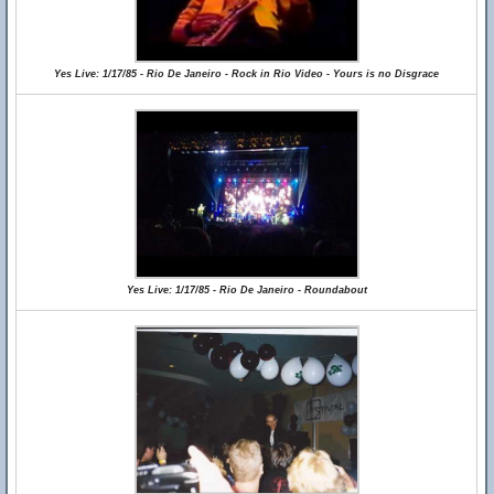
Yes Live: 1/17/85 - Rio De Janeiro - Rock in Rio Video - Yours is no Disgrace
Yes Live: 1/17/85 - Rio De Janeiro - Roundabout