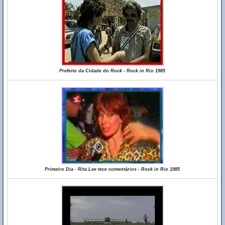
Prefeito da Cidade do Rock - Rock in Rio 1985
Primeiro Dia - Rita Lee tece comentários - Rock in Rio 1985