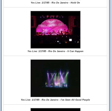
Yes Live: 1/17/85 - Rio De Janeiro - Hold On
Yes Live: 1/17/85 - Rio De Janeiro - It Can Happen
Yes Live: 1/17/85 - Rio De Janeiro - I've Seen All Good People