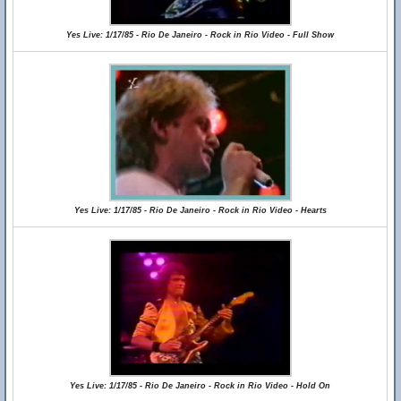
Yes Live: 1/17/85 - Rio De Janeiro - Rock in Rio Video - Full Show
Yes Live: 1/17/85 - Rio De Janeiro - Rock in Rio Video - Hearts
Yes Live: 1/17/85 - Rio De Janeiro - Rock in Rio Video - Hold On