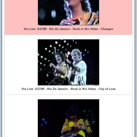
Yes Live: 1/17/85 - Rio De Janeiro - Rock in Rio Video - Changes
Yes Live: 1/17/85 - Rio De Janeiro - Rock in Rio Video - City of Love