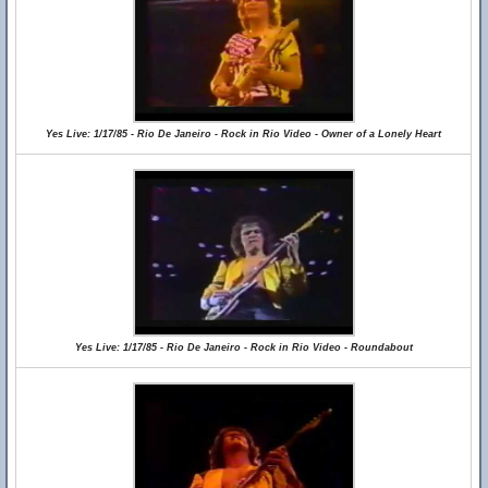
Yes Live: 1/17/85 - Rio De Janeiro - Rock in Rio Video - Owner of a Lonely Heart
Yes Live: 1/17/85 - Rio De Janeiro - Rock in Rio Video - Roundabout