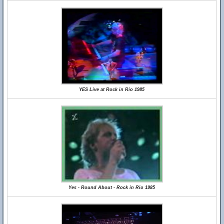
YES Live at Rock in Rio 1985
Yes - Round About - Rock in Rio 1985