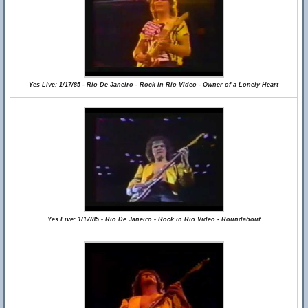
Yes Live: 1/17/85 - Rio De Janeiro - Rock in Rio Video - Owner of a Lonely Heart
Yes Live: 1/17/85 - Rio De Janeiro - Rock in Rio Video - Roundabout