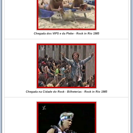
Chegada dos VIPS e da Plebe - Rock in Rio 1985
Chegada na Cidade do Rock - Bilheterias - Rock in Rio 1985