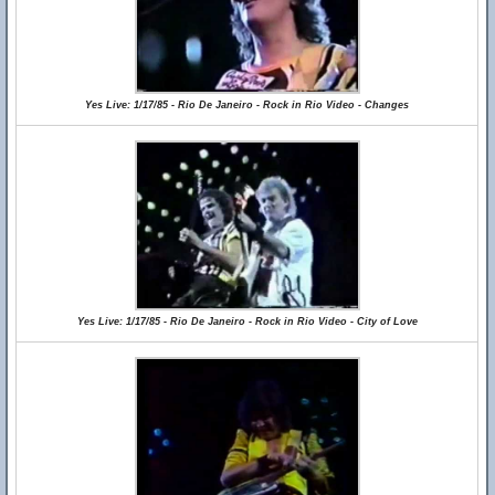
Yes Live: 1/17/85 - Rio De Janeiro - Rock in Rio Video - Changes
Yes Live: 1/17/85 - Rio De Janeiro - Rock in Rio Video - City of Love