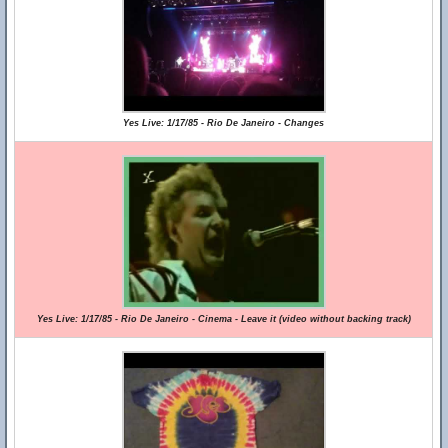
Yes Live: 1/17/85 - Rio De Janeiro - Changes
Yes Live: 1/17/85 - Rio De Janeiro - Cinema - Leave it (video without backing track)