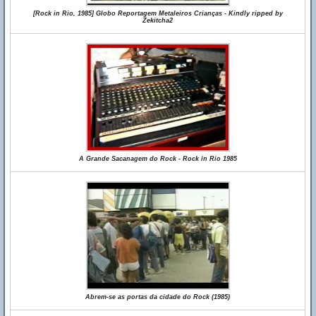
[Rock in Rio, 1985] Globo Reportagem Metaleiros Crianças - Kindly ripped by
Zekitcha2
A Grande Sacanagem do Rock - Rock in Rio 1985
Abrem-se as portas da cidade do Rock (1985)