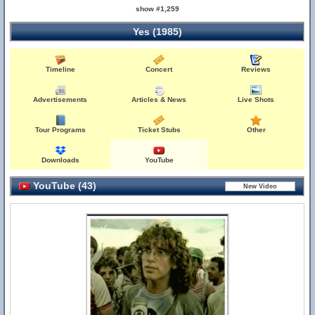
show #1,259
Yes (1985)
Timeline
Concert
Reviews
Advertisements
Articles & News
Live Shots
Tour Programs
Ticket Stubs
Other
Downloads
YouTube
YouTube (43)