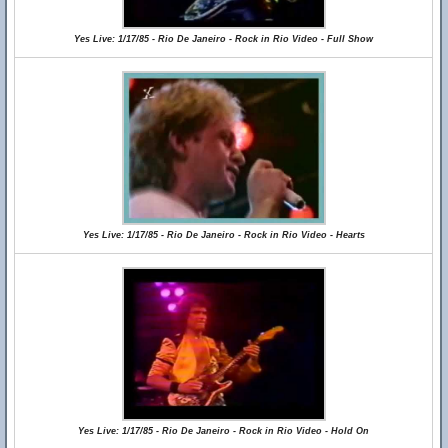
Yes Live: 1/17/85 - Rio De Janeiro - Rock in Rio Video - Full Show
Yes Live: 1/17/85 - Rio De Janeiro - Rock in Rio Video - Hearts
Yes Live: 1/17/85 - Rio De Janeiro - Rock in Rio Video - Hold On