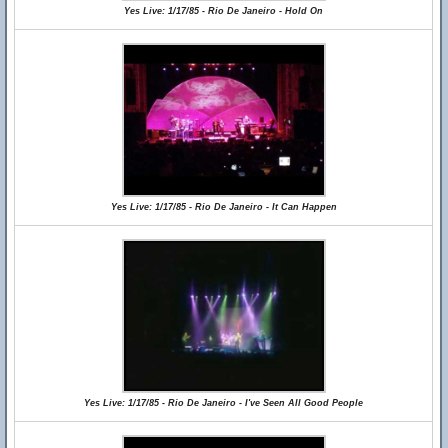
Yes Live: 1/17/85 - Rio De Janeiro - Hold On
Yes Live: 1/17/85 - Rio De Janeiro - It Can Happen
Yes Live: 1/17/85 - Rio De Janeiro - I've Seen All Good People