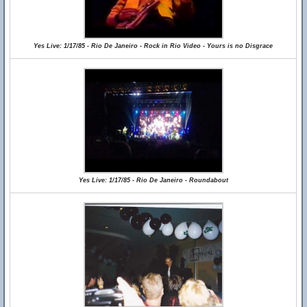
Yes Live: 1/17/85 - Rio De Janeiro - Rock in Rio Video - Yours is no Disgrace
Yes Live: 1/17/85 - Rio De Janeiro - Roundabout