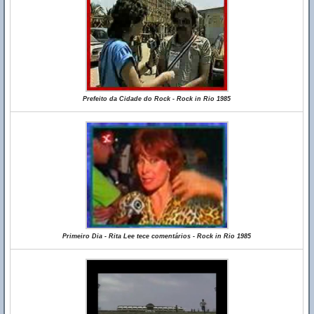
Prefeito da Cidade do Rock - Rock in Rio 1985
Primeiro Dia - Rita Lee tece comentários - Rock in Rio 1985