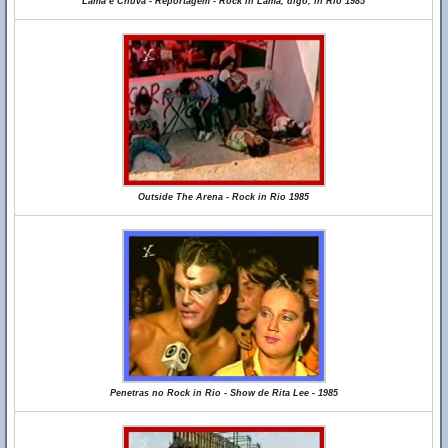
Lama e Chuva - Reportagem - Rock in Lama, digo, in Rio 1985
Outside The Arena - Rock in Rio 1985
Penetras no Rock in Rio - Show de Rita Lee - 1985