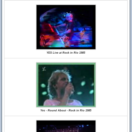
YES Live at Rock in Rio 1985
Yes - Round About - Rock in Rio 1985