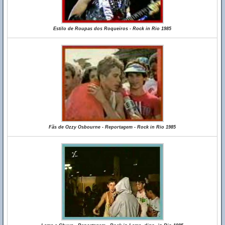
Estilo de Roupas dos Roqueiros - Rock in Rio 1985
Fãs de Ozzy Osbourne - Reportagem - Rock in Rio 1985