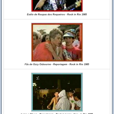
Estilo de Roupas dos Roqueiros - Rock in Rio 1985
Fãs de Ozzy Osbourne - Reportagem - Rock in Rio 1985