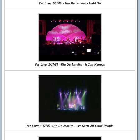
Yes Live: 1/17/85 - Rio De Janeiro - Hold On
Yes Live: 1/17/85 - Rio De Janeiro - It Can Happen
Yes Live: 1/17/85 - Rio De Janeiro - I've Seen All Good People