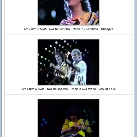
Yes Live: 1/17/85 - Rio De Janeiro - Rock in Rio Video - Changes
Yes Live: 1/17/85 - Rio De Janeiro - Rock in Rio Video - City of Love