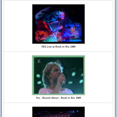
YES Live at Rock in Rio 1985
Yes - Round About - Rock in Rio 1985