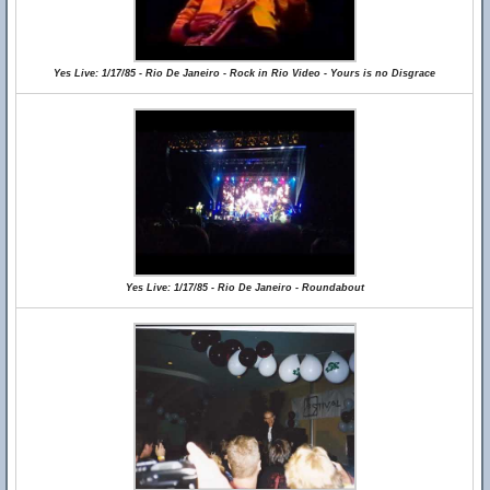
Yes Live: 1/17/85 - Rio De Janeiro - Rock in Rio Video - Yours is no Disgrace
Yes Live: 1/17/85 - Rio De Janeiro - Roundabout