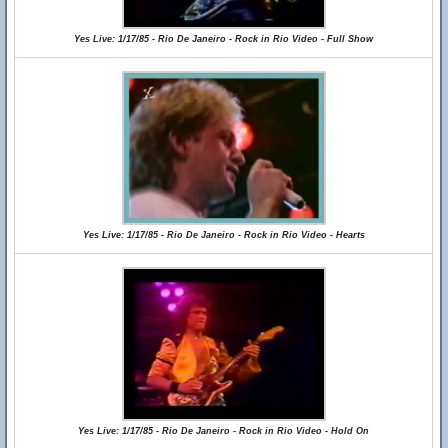
Yes Live: 1/17/85 - Rio De Janeiro - Rock in Rio Video - Full Show
Yes Live: 1/17/85 - Rio De Janeiro - Rock in Rio Video - Hearts
Yes Live: 1/17/85 - Rio De Janeiro - Rock in Rio Video - Hold On