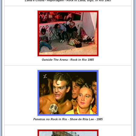
Lama e Chuva - Reportagem - Rock in Lama, digo, in Rio 1985
Outside The Arena - Rock in Rio 1985
Penetras no Rock in Rio - Show de Rita Lee - 1985