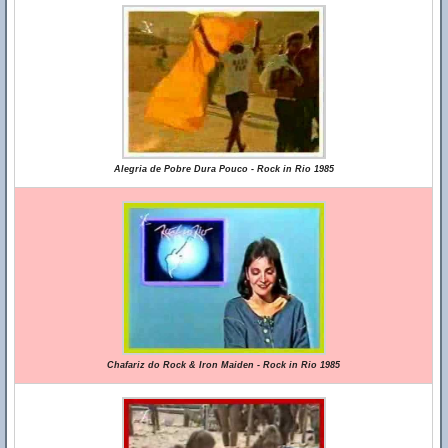
Alegria de Pobre Dura Pouco - Rock in Rio 1985
Chafariz do Rock & Iron Maiden - Rock in Rio 1985