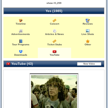
show #1,259
Yes (1985)
Timeline
Concert
Reviews
Advertisements
Articles & News
Live Shots
Tour Programs
Ticket Stubs
Other
Downloads
YouTube
YouTube (43)