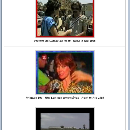
Prefeito da Cidade do Rock - Rock in Rio 1985
Primeiro Dia - Rita Lee tece comentários - Rock in Rio 1985