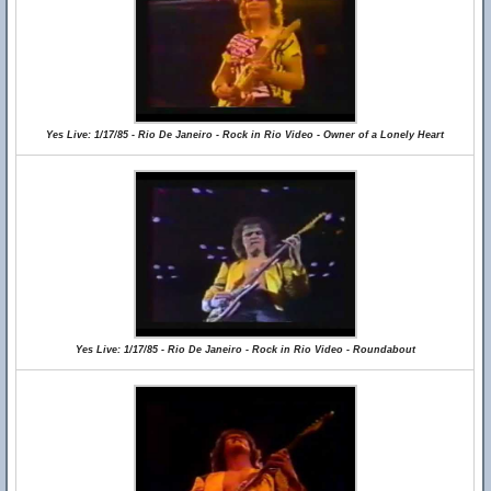
Yes Live: 1/17/85 - Rio De Janeiro - Rock in Rio Video - Owner of a Lonely Heart
Yes Live: 1/17/85 - Rio De Janeiro - Rock in Rio Video - Roundabout