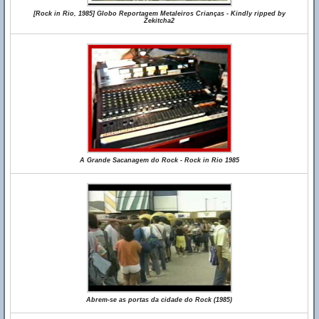
[Rock in Rio, 1985] Globo Reportagem Metaleiros Crianças - Kindly ripped by
Zekitcha2
A Grande Sacanagem do Rock - Rock in Rio 1985
Abrem-se as portas da cidade do Rock (1985)