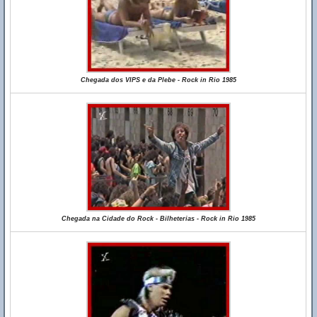
Chegada dos VIPS e da Plebe - Rock in Rio 1985
Chegada na Cidade do Rock - Bilheterias - Rock in Rio 1985