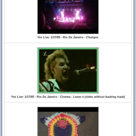
Yes Live: 1/17/85 - Rio De Janeiro - Changes
Yes Live: 1/17/85 - Rio De Janeiro - Cinema - Leave it (video without backing track)